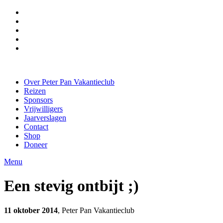
Over Peter Pan Vakantieclub
Reizen
Sponsors
Vrijwilligers
Jaarverslagen
Contact
Shop
Doneer
Menu
Een stevig ontbijt ;)
11 oktober 2014
, Peter Pan Vakantieclub